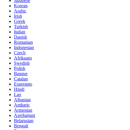
Japanese
Korean
Arabic
Irish
Greek
Turkish
Italian
Danish
Romanian
Indonesian
Czech
Afrikaans
Swedish
Polish
Basque
Catalan
Esperanto
Hindi
Lao
Albanian
Amharic
Armenian
Azerbaijani
Belarusian
Bengali