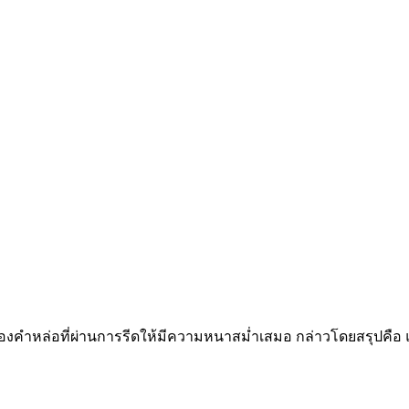
ำหล่อที่ผ่านการรีดให้มีความหนาสม่ำเสมอ กล่าวโดยสรุปคือ แท่ง