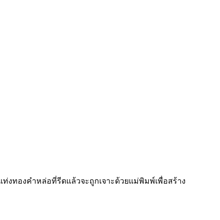
ทองคำหล่อที่รีดแล้วจะถูกเจาะด้วยแม่พิมพ์เพื่อสร้าง