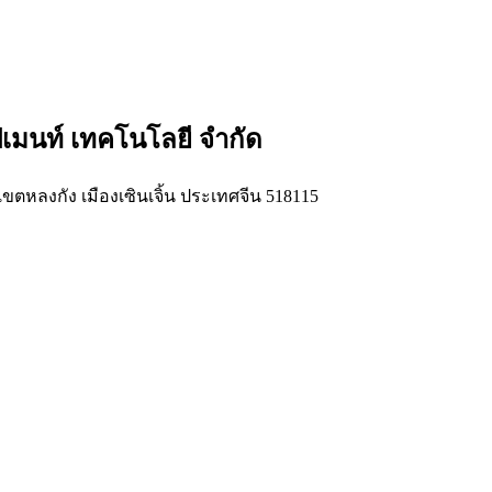
วิปเมนท์ เทคโนโลยี จำกัด
หลงกัง เมืองเซินเจิ้น ประเทศจีน 518115