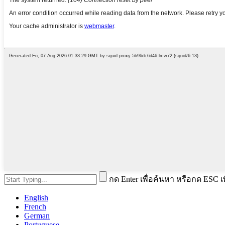
กด Enter เพื่อค้นหา หรือกด ESC เพ
English
French
German
Portuguese