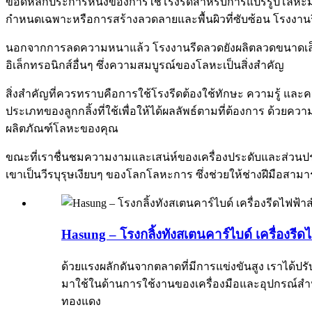
ข้อดีหลักประการหนึ่งของการใช้โรงรีดสำหรับการแปรรูปโลห
กำหนดเฉพาะหรือการสร้างลวดลายและพื้นผิวที่ซับซ้อน โรงงาน
นอกจากการลดความหนาแล้ว โรงงานรีดลวดยังผลิตลวดขนาดเล็กลงโ
อิเล็กทรอนิกส์อื่นๆ ซึ่งความสมบูรณ์ของโลหะเป็นสิ่งสำคัญ
สิ่งสำคัญที่ควรทราบคือการใช้โรงรีดต้องใช้ทักษะ ความรู้ และคว
ประเภทของลูกกลิ้งที่ใช้เพื่อให้ได้ผลลัพธ์ตามที่ต้องการ ด้ว
ผลิตภัณฑ์โลหะของคุณ
ขณะที่เราชื่นชมความงามและเสน่ห์ของเครื่องประดับและส่วนปร
เขาเป็นวีรบุรุษเงียบๆ ของโลกโลหะการ ซึ่งช่วยให้ช่างฝีมือสามาร
Hasung – โรงกลิ้งทังสเตนคาร์ไบด์ เครื่องรี
ด้วยแรงผลักดันจากตลาดที่มีการแข่งขันสูง เราได้ป
มาใช้ในด้านการใช้งานของเครื่องมือและอุปกรณ์สำห
ทองแดง