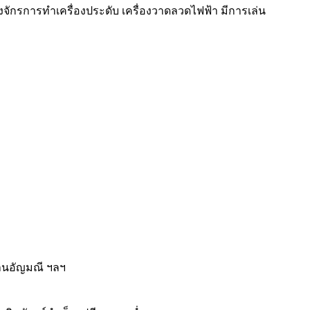
องจักรการทำเครื่องประดับ เครื่องวาดลวดไฟฟ้า มีการเล่น
งานอัญมณี ฯลฯ