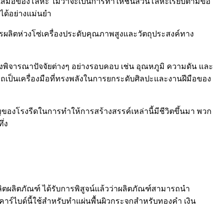
มอของโลหะ ไม่ว่าจะเป็นการทำให้ชิ้นส่วนโลหะเรียบตามข้อ
ได้อย่างแม่นยำ
ผลิตห่วงโซ่เครื่องประดับคุณภาพสูงและวัตถุประสงค์ทาง
้องพิจารณาปัจจัยต่างๆ อย่างรอบคอบ เช่น อุณหภูมิ ความดัน และ
รถเป็นเครื่องมือที่ทรงพลังในการยกระดับศิลปะและงานฝีมือของ
องโรงรีดในการทำให้การสร้างสรรค์เหล่านี้มีชีวิตขึ้นมา พวก
ึ่ง
ิตผลิตภัณฑ์ ได้รับการพิสูจน์แล้วว่าผลิตภัณฑ์สามารถนำ
ร์ไบด์นี้ใช้สำหรับทำแผ่นพื้นผิวกระจกสำหรับทองคำ เงิน