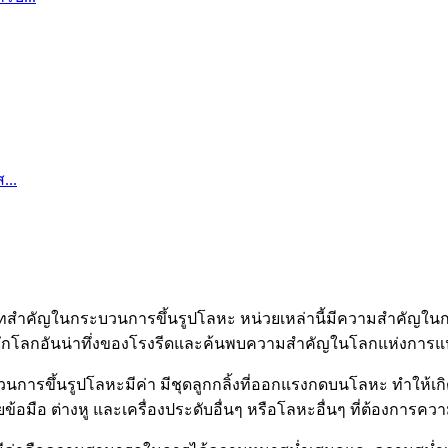
ทสำคัญในกระบวนการขึ้นรูปโลหะ หน่วยเหล่านี้มีความสำคัญในการเป
ะลึกโลกอันน่าทึ่งของโรงรีดและค้นพบความสำคัญในโลกแห่งการแ
การขึ้นรูปโลหะมีค่า มีชุดลูกกลิ้งที่ออกแรงกดบนโลหะ ทำให้เก
อมือ ต่างหู และเครื่องประดับอื่นๆ หรือโลหะอื่นๆ ที่ต้องการค