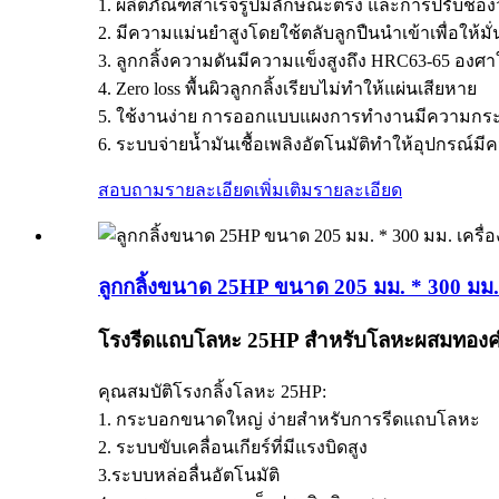
1. ผลิตภัณฑ์สำเร็จรูปมีลักษณะตรง และการปรับช่องว
2. มีความแม่นยำสูงโดยใช้ตลับลูกปืนนำเข้าเพื่อให้
3. ลูกกลิ้งความดันมีความแข็งสูงถึง HRC63-65 องศา
4. Zero loss พื้นผิวลูกกลิ้งเรียบไม่ทำให้แผ่นเสียหาย
5. ใช้งานง่าย การออกแบบแผงการทำงานมีความกระช
6. ระบบจ่ายน้ำมันเชื้อเพลิงอัตโนมัติทำให้อุปกรณ์
สอบถามรายละเอียดเพิ่มเติม
รายละเอียด
ลูกกลิ้งขนาด 25HP ขนาด 205 มม. * 300 มม. 
โรงรีดแถบโลหะ 25HP สำหรับโลหะผสมทอ
คุณสมบัติโรงกลิ้งโลหะ 25HP:
1. กระบอกขนาดใหญ่ ง่ายสำหรับการรีดแถบโลหะ
2. ระบบขับเคลื่อนเกียร์ที่มีแรงบิดสูง
3.ระบบหล่อลื่นอัตโนมัติ