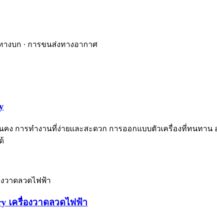
่งทางบก · การขนส่งทางอากาศ
y
และมั่นคง การทำงานที่ง่ายและสะดวก การออกแบบตัวเครื่องที่ทนทาน
้
lry เครื่องวาดลวดไฟฟ้า