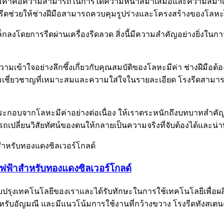
ะมีค่าคือความสามารถในการได้ความหนาสม่ำเสมอและความสม่ำเส
รีดช่วยให้ช่างฝีมือสามารถควบคุมรูปร่างและโครงสร้างของโลหะ
ดยการรีดผ่านเครื่องรีดลวด สิ่งนี้มีความสำคัญอย่างยิ่งในการ
ามเข้าใจอย่างลึกซึ้งเกี่ยวกับคุณสมบัติของโลหะมีค่า ช่างฝีมือต
ยความเชี่ยวชาญที่เหมาะสมและความใส่ใจในรายละเอียด โรงรีดสามา
ะกอบจากโลหะมีค่าอย่างต่อเนื่อง ให้เราตระหนักถึงบทบาทสำคัญข
ถเปลี่ยนวิสัยทัศน์ของตนให้กลายเป็นความจริงที่จับต้องได้และน่าท
ดไฟฟ้าสำหรับทองแดงซิลเวอร์โกลด์
รับปรุงเทคโนโลยีของเราและได้รับทักษะในการใช้เทคโนโลยีเพื่อผล
รับอัญมณี และมีแนวโน้มการใช้งานที่กว้างขวาง โรงรีดทังสเตนคา