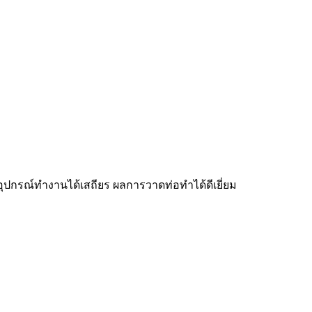
 อุปกรณ์ทำงานได้เสถียร ผลการวาดท่อทำได้ดีเยี่ยม