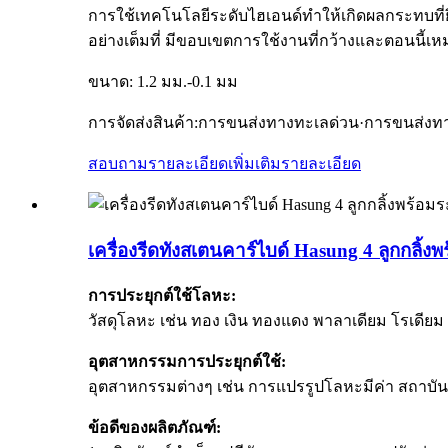
การใช้เทคโนโลยีระดับไฮเอนด์ทำให้เกิดผลกระทบที่ยิ
อย่างเต็มที่ มีขอบเขตการใช้งานที่กว้างและตอนนี
ขนาด: 1.2 มม.-0.1 มม
การจัดส่งสินค้า:การขนส่งทางทะเลด่วน·การขนส่
สอบถามรายละเอียดเพิ่มเติม
รายละเอียด
เครื่องรีดทังสเตนคาร์ไบด์ Hasung 4 ลูกกลิ
การประยุกต์ใช้โลหะ:
วัสดุโลหะ เช่น ทอง เงิน ทองแดง พาลาเดียม โรเดียม
อุตสาหกรรมการประยุกต์ใช้:
อุตสาหกรรมต่างๆ เช่น การแปรรูปโลหะมีค่า สถาบันวิ
ข้อดีของผลิตภัณฑ์: