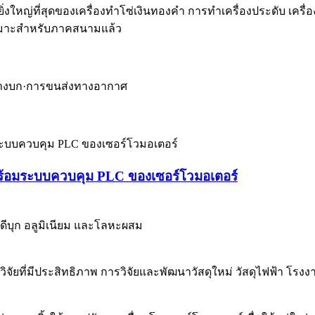
่งใหญ่ที่สุดของเครื่องทำโซ่เงินทองคำ การทำเครื่องประดับ เครื่
้เหมาะสำหรับภาคสนามแล้ว
งทางบก·การขนส่งทางอากาศ
้งพร้อมระบบควบคุม PLC ของเซอร์โวมอเตอร์
 ดีบุก อลูมิเนียม และโลหะผสม
จัยที่มีประสิทธิภาพ การวิจัยและพัฒนาวัสดุใหม่ วัสดุไฟฟ้า โรง