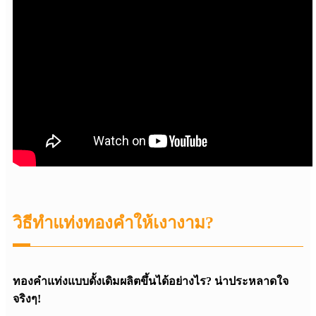
วิธีทำแท่งทองคำให้เงางาม?
ทองคำแท่งแบบดั้งเดิมผลิตขึ้นได้อย่างไร? น่าประหลาดใจ
จริงๆ!