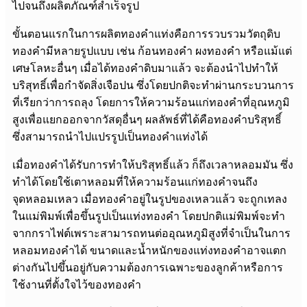
ไปจนถึงผลิตภัณฑ์สำเร็จรูป
ขั้นตอนแรกในการผลิตทองคำแท่งคือการรวบรวมวัตถุดิบ
ทองคำมีหลายรูปแบบ เช่น ก้อนทองคำ ผงทองคำ หรือแม้แต่
เศษโลหะอื่นๆ เมื่อได้ทองคำดิบมาแล้ว จะต้องนำไปทำให้
บริสุทธิ์เพื่อกำจัดสิ่งเจือปน ซึ่งโดยปกติจะทำผ่านกระบวนการ
ที่เรียกว่าการถลุง โดยการให้ความร้อนแก่ทองคำที่อุณหภูมิ
สูงเพื่อแยกออกจากวัสดุอื่นๆ ผลลัพธ์ที่ได้คือทองคำบริสุทธิ์
ซึ่งสามารถนำไปแปรรูปเป็นทองคำแท่งได้
เมื่อทองคำได้รับการทำให้บริสุทธิ์แล้ว ก็ถึงเวลาหลอมมัน ซึ่ง
ทำได้โดยใช้เตาหลอมที่ให้ความร้อนแก่ทองคำจนถึง
จุดหลอมเหลว เมื่อทองคำอยู่ในรูปของเหลวแล้ว จะถูกเทลง
ในแม่พิมพ์เพื่อขึ้นรูปเป็นแท่งทองคำ โดยปกติแม่พิมพ์จะทำ
จากกราไฟต์เพราะสามารถทนต่ออุณหภูมิสูงที่จำเป็นในการ
หลอมทองคำได้ ขนาดและน้ำหนักของแท่งทองคำอาจแตก
ต่างกันไปขึ้นอยู่กับความต้องการเฉพาะของลูกค้าหรือการ
ใช้งานที่ตั้งใจไว้ของทองคำ