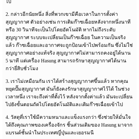
ไป
2. กล่าวอีกนัยหนึ่ง สิ่งที่พวกเขามีคือเวลาในการตั้งค่า
สุญญากาศ ตัวอย่างเช่น การเติมก๊าซเฉื่อยหลังจากหนึ่งนาที
หรือ 30 วินาทีจะเป็นไปโดยอัตโนมัติ หากไม่ถึงระดับ
สุญญากาศ ระบบจะเปลี่ยนเป็นก๊าซเฉื่อย ในความเป็นจริง
แล้ว ก๊าซเฉื่อยและอากาศจะถูกป้อนเข้าไปพร้อมกัน ซึ่งไม่ใช่
สุญญากาศอย่างแท้จริง สุญญากาศไม่สามารถคงอยู่ได้นาน
5 นาที แต่เครื่อง Hasung สามารถรักษาสุญญากาศได้นาน
กว่ายี่สิบชั่วโมง
3. เราไม่เหมือนกัน เราได้สร้างสุญญากาศขึ้นแล้ว หากคุณ
หยุดปั๊มสุญญากาศ มันก็ยังคงรักษาสุญญากาศไว้ได้ ในช่วง
เวลาหนึ่ง เราจะถึงค่าที่ตั้งไว้ หลังจากตั้งค่าแล้ว มันจะเปลี่ยน
ไปยังขั้นตอนถัดไปโดยอัตโนมัติและเติมก๊าซเฉื่อยเข้าไป
4. วัสดุที่เราใช้มีความหนาและแข็งแรงกว่า ซึ่งช่วยให้มั่นใจ
ได้ถึงคุณภาพของเครื่องจักร ชิ้นส่วนเดิมของ Hasung มาจาก
แบรนด์ชั้นนำในประเทศญี่ปุ่นและเยอรมนี