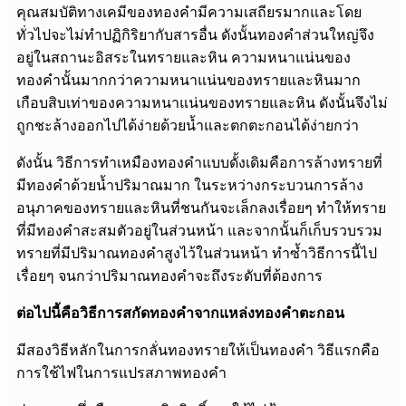
คุณสมบัติทางเคมีของทองคำมีความเสถียรมากและโดย
ทั่วไปจะไม่ทำปฏิกิริยากับสารอื่น ดังนั้นทองคำส่วนใหญ่จึง
อยู่ในสถานะอิสระในทรายและหิน ความหนาแน่นของ
ทองคำนั้นมากกว่าความหนาแน่นของทรายและหินมาก
เกือบสิบเท่าของความหนาแน่นของทรายและหิน ดังนั้นจึงไม่
ถูกชะล้างออกไปได้ง่ายด้วยน้ำและตกตะกอนได้ง่ายกว่า
ดังนั้น วิธีการทำเหมืองทองคำแบบดั้งเดิมคือการล้างทรายที่
มีทองคำด้วยน้ำปริมาณมาก ในระหว่างกระบวนการล้าง
อนุภาคของทรายและหินที่ชนกันจะเล็กลงเรื่อยๆ ทำให้ทราย
ที่มีทองคำสะสมตัวอยู่ในส่วนหน้า และจากนั้นก็เก็บรวบรวม
ทรายที่มีปริมาณทองคำสูงไว้ในส่วนหน้า ทำซ้ำวิธีการนี้ไป
เรื่อยๆ จนกว่าปริมาณทองคำจะถึงระดับที่ต้องการ
ต่อไปนี้คือวิธีการสกัดทองคำจากแหล่งทองคำตะกอน
มีสองวิธีหลักในการกลั่นทองทรายให้เป็นทองคำ วิธีแรกคือ
การใช้ไฟในการแปรสภาพทองคำ