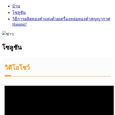
บ้าน
โซลูชัน
วิธีการผลิตทองคำแท่งด้วยเครื่องหล่อทองคำสุญญากาศ
Hasung?
โซลูชัน
วิดีโอโชว์