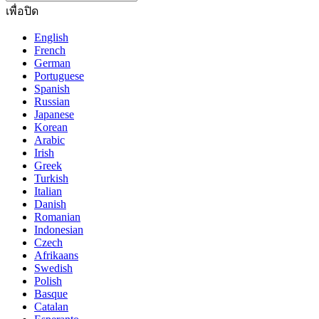
เพื่อปิด
English
French
German
Portuguese
Spanish
Russian
Japanese
Korean
Arabic
Irish
Greek
Turkish
Italian
Danish
Romanian
Indonesian
Czech
Afrikaans
Swedish
Polish
Basque
Catalan