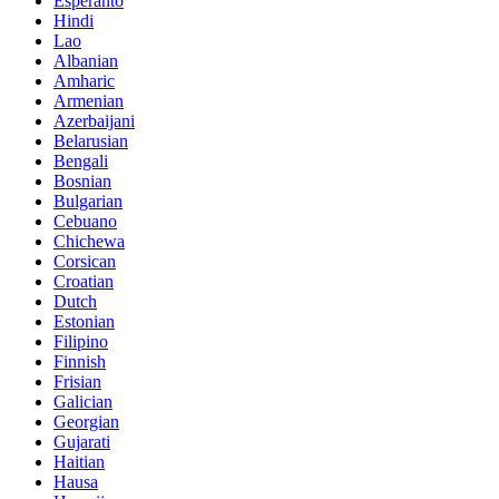
Esperanto
Hindi
Lao
Albanian
Amharic
Armenian
Azerbaijani
Belarusian
Bengali
Bosnian
Bulgarian
Cebuano
Chichewa
Corsican
Croatian
Dutch
Estonian
Filipino
Finnish
Frisian
Galician
Georgian
Gujarati
Haitian
Hausa