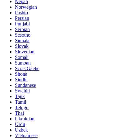
Nepali
Norwegian
Pashto
Persian
Punjabi
Serbian
Sesotho
Sinhala
Slovak
Slovenian
Somali
Samoan
Scots Gaelic
Shona
Sindhi
Sundanese
Swahili
Tajik
Tamil
Telugu
Thai
Ukrainian
Urdu
Uzbek
Vietnamese