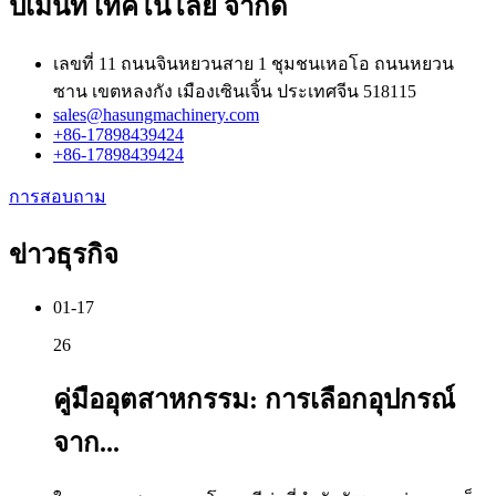
ปเมนท์ เทคโนโลยี จำกัด
เลขที่ 11 ถนนจินหยวนสาย 1 ชุมชนเหอโอ ถนนหยวน
ซาน เขตหลงกัง เมืองเซินเจิ้น ประเทศจีน 518115
sales@hasungmachinery.com
+86-17898439424
+86-17898439424
การสอบถาม
ข่าวธุรกิจ
01-17
26
คู่มืออุตสาหกรรม: การเลือกอุปกรณ์
จาก...