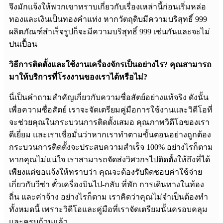
จึงมักแจ้งให้พวกเขาทราบเกี่ยวกับเรื่องเหล่านี้ก่อนเริ่มหล่อ
ทองและเงินเป็นทองคำแท่ง หากวัตถุดิบมีความบริสุทธิ์ 999
ผลิตภัณฑ์สำเร็จรูปก็จะมีความบริสุทธิ์ 999 เช่นกันและจะไม่
ปนเปื้อน
วิธีการติดตั้งและใช้งานเครื่องจักรเป็นอย่างไร? คุณสามารถ
มาให้บริการที่โรงงานของเราได้หรือไม่?
นี่เป็นคำถามสำคัญเกี่ยวกับความซื่อสัตย์อย่างแท้จริง ดังนั้น
เพื่อความซื่อสัตย์ เราจะจัดเตรียมคู่มือการใช้งานและวิดีโอที่
จะช่วยคุณในกระบวนการติดตั้งเสมอ คุณภาพวิดีโอของเรา
ดีเยี่ยม และเราเชื่อมั่นว่าหากเราทำตามขั้นตอนอย่างถูกต้อง
กระบวนการติดตั้งจะประสบความสำเร็จ 100% อย่างไรก็ตาม
หากคุณไม่แน่ใจ เราสามารถจัดส่งวิศวกรไปติดตั้งให้ถึงที่ได้
เพียงแต่ขอแจ้งให้ทราบว่า คุณจะต้องรับผิดชอบค่าใช้จ่าย
เกี่ยวกับวีซ่า ตั๋วเครื่องบินไป-กลับ ที่พัก การเดินทางในท้อง
ถิ่น และค่าจ้าง อย่างไรก็ตาม เราคิดว่าคุณไม่จำเป็นต้องทำ
ทั้งหมดนี้ เพราะวิดีโอและคู่มือที่เราจัดเตรียมนั้นครอบคลุม
และครบถ้วนแล้ว