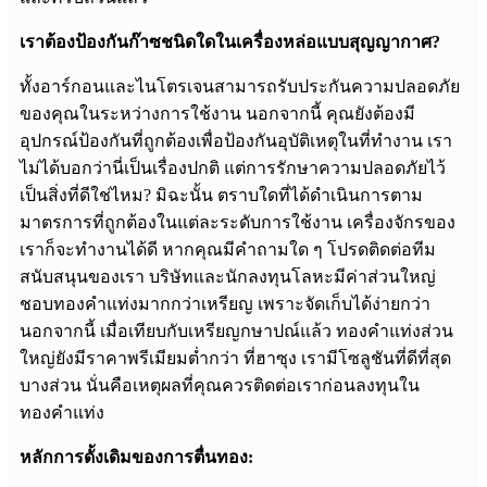
เราต้องป้องกันก๊าซชนิดใดในเครื่องหล่อแบบสุญญากาศ?
ทั้งอาร์กอนและไนโตรเจนสามารถรับประกันความปลอดภัย
ของคุณในระหว่างการใช้งาน นอกจากนี้ คุณยังต้องมี
อุปกรณ์ป้องกันที่ถูกต้องเพื่อป้องกันอุบัติเหตุในที่ทำงาน เรา
ไม่ได้บอกว่านี่เป็นเรื่องปกติ แต่การรักษาความปลอดภัยไว้
เป็นสิ่งที่ดีใช่ไหม? มิฉะนั้น ตราบใดที่ได้ดำเนินการตาม
มาตรการที่ถูกต้องในแต่ละระดับการใช้งาน เครื่องจักรของ
เราก็จะทำงานได้ดี หากคุณมีคำถามใด ๆ โปรดติดต่อทีม
สนับสนุนของเรา บริษัทและนักลงทุนโลหะมีค่าส่วนใหญ่
ชอบทองคำแท่งมากกว่าเหรียญ เพราะจัดเก็บได้ง่ายกว่า
นอกจากนี้ เมื่อเทียบกับเหรียญกษาปณ์แล้ว ทองคำแท่งส่วน
ใหญ่ยังมีราคาพรีเมียมต่ำกว่า ที่ฮาซุง เรามีโซลูชันที่ดีที่สุด
บางส่วน นั่นคือเหตุผลที่คุณควรติดต่อเราก่อนลงทุนใน
ทองคำแท่ง
หลักการดั้งเดิมของการตื่นทอง: