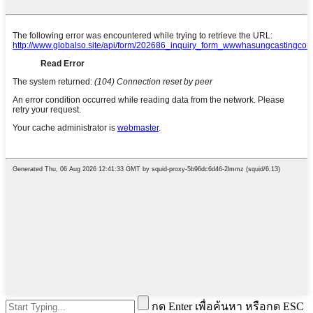
กด Enter เพื่อค้นหา หรือกด ESC