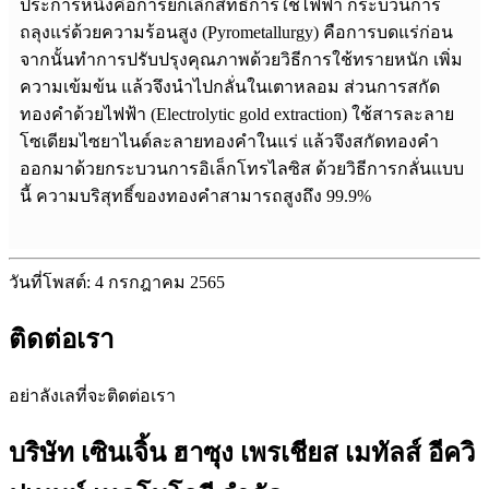
ประการหนึ่งคือการยกเลิกสิทธิ์การใช้ไฟฟ้า กระบวนการ
ถลุงแร่ด้วยความร้อนสูง (Pyrometallurgy) คือการบดแร่ก่อน
จากนั้นทำการปรับปรุงคุณภาพด้วยวิธีการใช้ทรายหนัก เพิ่ม
ความเข้มข้น แล้วจึงนำไปกลั่นในเตาหลอม ส่วนการสกัด
ทองคำด้วยไฟฟ้า (Electrolytic gold extraction) ใช้สารละลาย
โซเดียมไซยาไนด์ละลายทองคำในแร่ แล้วจึงสกัดทองคำ
ออกมาด้วยกระบวนการอิเล็กโทรไลซิส ด้วยวิธีการกลั่นแบบ
นี้ ความบริสุทธิ์ของทองคำสามารถสูงถึง 99.9%
วันที่โพสต์: 4 กรกฎาคม 2565
ติดต่อเรา
อย่าลังเลที่จะติดต่อเรา
บริษัท เซินเจิ้น ฮาซุง เพรเชียส เมทัลส์ อีควิ