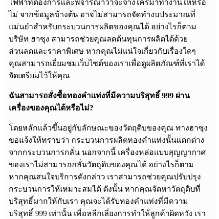
ไฟฟ้าที่ต้องการและพิจารณาว่าจะจ้างใครมาทำงานให้หรือ
ไม่ จากข้อมูลข้างต้น อาจไม่สามารถจัดทำงบประมาณที่
แม่นยำสำหรับกระบวนการผลิตของคุณได้ อย่างไรก็ตาม
บริษัท ฮาซุง สามารถช่วยคุณลดต้นทุนการผลิตได้ด้วย
ส่วนลดและราคาพิเศษ หากคุณไม่แน่ใจเกี่ยวกับเรื่องใดๆ
คุณสามารถเยี่ยมชมเว็บไซต์ของเราเพื่อดูผลิตภัณฑ์ที่เราได้
จัดเตรียมไว้ให้คุณ
ฉันสามารถสั่งซื้อทองคำแท่งที่มีความบริสุทธิ์ 999 ผ่าน
เครื่องของคุณได้หรือไม่?
โดยหลักแล้วขึ้นอยู่กับลักษณะของวัตถุดิบของคุณ ทางฮาซุง
ขอแจ้งให้ทราบว่า กระบวนการผลิตทองคำแท่งนั้นแตกต่าง
จากกระบวนการกลั่น นอกจากนี้ เครื่องหล่อแบบสุญญากาศ
ของเราไม่สามารถกลั่นวัตถุดิบของคุณได้ อย่างไรก็ตาม
หากคุณสนใจบริการดังกล่าว เราสามารถช่วยคุณปรับปรุง
กระบวนการให้เหมาะสมได้ ดังนั้น หากคุณจัดหาวัตถุดิบที่
บริสุทธิ์มากให้กับเรา คุณจะได้รับทองคำแท่งที่มีความ
บริสุทธิ์ 999 เท่านั้น เพื่อหลีกเลี่ยงการทำให้ลูกค้าผิดหวัง เรา