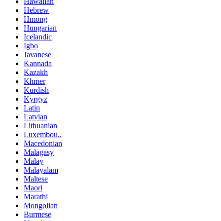
Hawaiian
Hebrew
Hmong
Hungarian
Icelandic
Igbo
Javanese
Kannada
Kazakh
Khmer
Kurdish
Kyrgyz
Latin
Latvian
Lithuanian
Luxembou..
Macedonian
Malagasy
Malay
Malayalam
Maltese
Maori
Marathi
Mongolian
Burmese